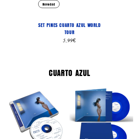
Novedad
SET PINES CUARTO AZUL WORLD
TOUR
Precio
5,99€
habitual
CUARTO AZUL