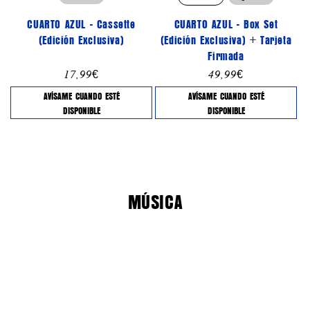
CUARTO AZUL - Cassette
CUARTO AZUL - Box Set
(Edición Exclusiva)
(Edición Exclusiva) + Tarjeta
Firmada
Precio
17,99€
Precio
49,99€
habitual
habitual
AVÍSAME CUANDO ESTÉ
AVÍSAME CUANDO ESTÉ
DISPONIBLE
DISPONIBLE
MÚSICA