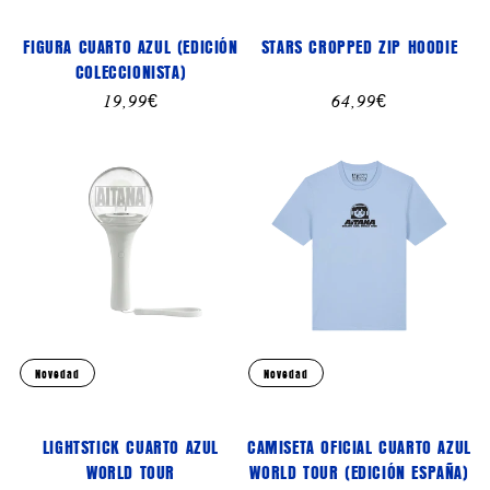
FIGURA CUARTO AZUL (EDICIÓN
STARS CROPPED ZIP HOODIE
COLECCIONISTA)
Precio
19,99€
Precio
64,99€
habitual
habitual
Novedad
Novedad
LIGHTSTICK CUARTO AZUL
CAMISETA OFICIAL CUARTO AZUL
WORLD TOUR
WORLD TOUR (EDICIÓN ESPAÑA)